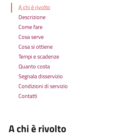
A chi è rivolto
Descrizione
Come fare
Cosa serve
Cosa si ottiene
Tempi e scadenze
Quanto costa
Segnala disservizio
Condizioni di servizio
Contatti
A chi è rivolto