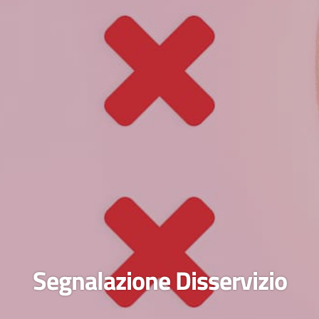
Segnalazione Disservizio