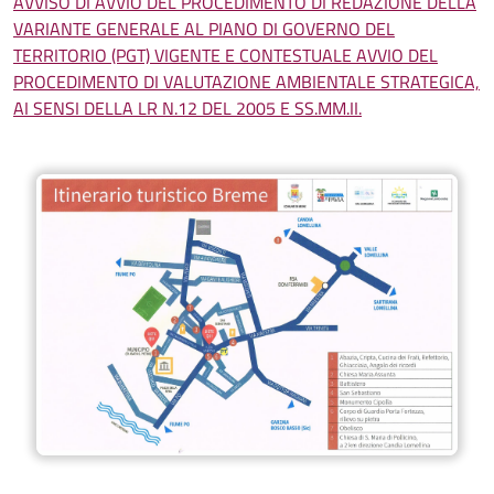
AVVISO DI AVVIO DEL PROCEDIMENTO DI REDAZIONE DELLA
VARIANTE GENERALE AL PIANO DI GOVERNO DEL
TERRITORIO (PGT) VIGENTE E CONTESTUALE AVVIO DEL
PROCEDIMENTO DI VALUTAZIONE AMBIENTALE STRATEGICA,
AI SENSI DELLA LR N.12 DEL 2005 E SS.MM.II.