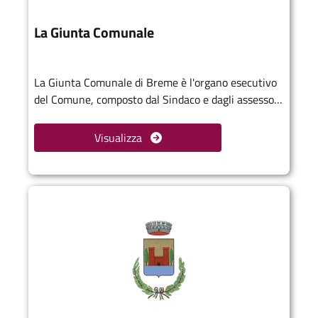
La Giunta Comunale
La Giunta Comunale di Breme è l'organo esecutivo
del Comune, composto dal Sindaco e dagli assessori
da lui nominati. La Giunta ha il compito di attuare
le delibere del Consiglio Comunale, gestire i servizi
Visualizza
e le attività quotidiane del Comune e sviluppare le
politiche locali. Collabora con il Consiglio per il
benessere della comunità e la realizzazione dei
progetti per il territorio.