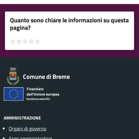
Quanto sono chiare le informazioni su questa
pagina?
Valuta 1 stelle su 5
Valuta 2 stelle su 5
Valuta 3 stelle su 5
Valuta 4 stelle su 5
Valuta 5 stelle su 5
Comune di Breme
AMMINISTRAZIONE
Organi di governo
Aree amministrative