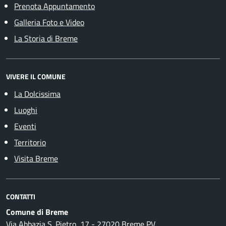
Prenota Appuntamento
Galleria Foto e Video
La Storia di Breme
VIVERE IL COMUNE
La Dolcissima
Luoghi
Eventi
Territorio
Visita Breme
CONTATTI
Comune di Breme
Via Abbazia S. Pietro, 17 - 27020 Breme PV